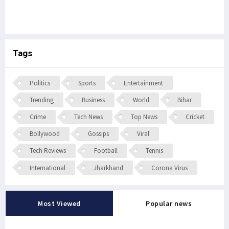
Tags
Politics
Sports
Entertainment
Trending
Business
World
Bihar
Crime
Tech News
Top News
Cricket
Bollywood
Gossips
Viral
Tech Reviews
Football
Tennis
International
Jharkhand
Corona Virus
Most Viewed
Popular news