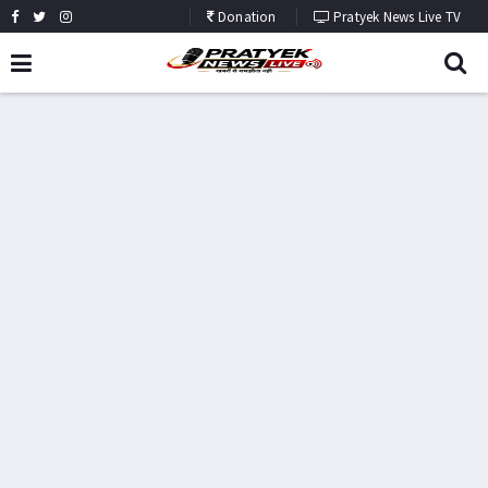
Donation
Pratyek News Live TV