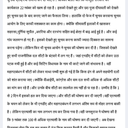
कार्यकाल 22 नवंबर को खत्म हो रहा है। इसको देखते हुए और छठ पूजा दीपावली को देखते
हुए चुनाव छठ के बाद कराए जाने का फैसला लिया। हालांकि दो फेज में चुनाव करवाना चुनाव
आयोग के लिए काफी मशक्कत का काम होगा। क्योंकि सीमावर्ती इलाकों में खासकर
सहरसा,पूर्णिया सुपौल ,अररिया और दरभंगा सहित कई क्षेत्र में बाढ़ आई हुई है। और कई
गांव जलमग्न हो गए हैं। इसको देखते हुए चुनाव करना काफी ज्यादा दिक्कत का सामना
करना पड़ेगा।लेकिन फिर भी चुनाव आयोग ने चुनाव की घोषणा कर दी है। जिसको देखते
हुए सभी राजनीतिक दल सीटों के बंटवारे में लग गए हैं। जहां एनडीए में सीटों को लेकर उठा
पटक मची हुई है और कई सिटिंग विधायक के नाम भी काटे जाने की संभावना है। वहीं
महागठबंधन में सीटों को लेकर माथा पच्ची शुरू हो गई है कि किस ढंग से अपने सहयोगी दलों
को शांत कराया जाए।क्योंकि वीआईपी, कांग्रेस और वाम दल सभी अधिक से अधिक सीटों
का मांग कर रहे हैं।और उनके बीच सीटों का तालमेल तय नहीं हो पा रहा है। उम्मीद है कि 1
से 2 दिन में इसको हल कर दिया जाएगा।और सीटों की घोषणा कर दी जाएगी।वहीं प्रत्याशी
के चयन को लेकर के भी एनडीए और महागठबंधन में लगभग अंतिम रूप से मोहर लगना बाकी
है। लेकिन प्रत्याशी का नाम लगभग तय कर लिया गया है।वही जनसुराज ने घोषणा की है
कि 9 नवंबर तक 100 से अधिक प्रत्याशी के नाम की घोषणा कर दी जाएगी। अब देखना
दिलचस्प होगा कि इस बार चुनाव में ऊंट किस करवट बैठती है और किसको बहुमत प्राप्त