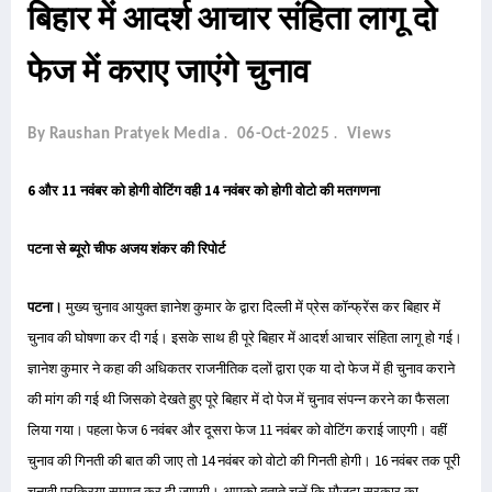
बिहार में आदर्श आचार संहिता लागू दो
फेज में कराए जाएंगे चुनाव
By Raushan Pratyek Media
06-Oct-2025
Views
6 और 11 नवंबर को होगी वोटिंग वही 14 नवंबर को होगी वोटो की मतगणना
पटना से ब्यूरो चीफ अजय शंकर की रिपोर्ट
पटना।
मुख्य चुनाव आयुक्त ज्ञानेश कुमार के द्वारा दिल्ली में प्रेस कॉन्फ्रेंस कर बिहार में
चुनाव की घोषणा कर दी गई। इसके साथ ही पूरे बिहार में आदर्श आचार संहिता लागू हो गई।
ज्ञानेश कुमार ने कहा की अधिकतर राजनीतिक दलों द्वारा एक या दो फेज में ही चुनाव कराने
की मांग की गई थी जिसको देखते हुए पूरे बिहार में दो पेज में चुनाव संपन्न करने का फैसला
लिया गया। पहला फेज 6 नवंबर और दूसरा फेज 11 नवंबर को वोटिंग कराई जाएगी। वहीं
चुनाव की गिनती की बात की जाए तो 14 नवंबर को वोटो की गिनती होगी। 16 नवंबर तक पूरी
चुनावी प्रक्रिया समाप्त कर दी जाएगी। आपको बताते चलें कि मौजूदा सरकार का