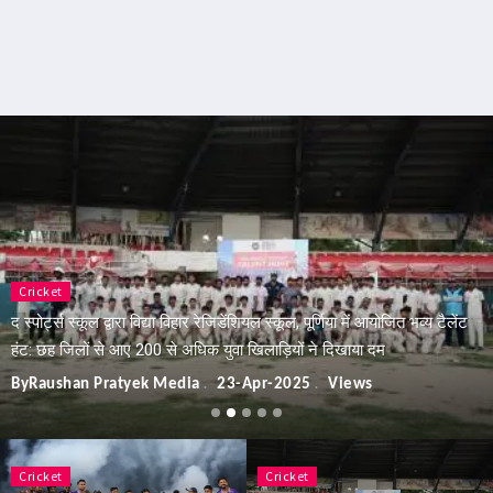
Cricket
द स्पोर्ट्स स्कूल द्वारा विद्या विहार रेजिडेंशियल स्कूल, पूर्णिया में आयोजित भव्य टैलेंट
हंट: छह जिलों से आए 200 से अधिक युवा खिलाड़ियों ने दिखाया दम
ByRaushan Pratyek Media
23-Apr-2025
Views
Cricket
Cricket