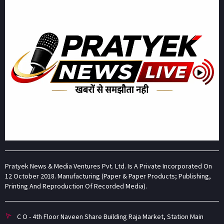
Pratyek News & Media Ventures Pvt. Ltd. Is A Private Incorporated On
12 October 2018. Manufacturing (Paper & Paper Products; Publishing,
Printing And Reproduction Of Recorded Media).
C O - 4th Floor Naveen Share Building Raja Market, Station Main