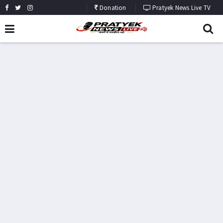
Donation
Pratyek News Live TV