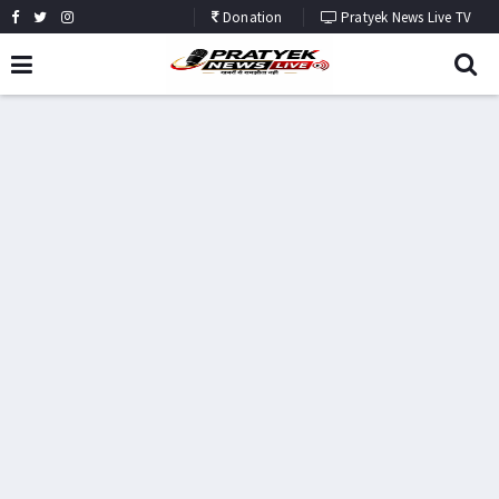
Donation
Pratyek News Live TV