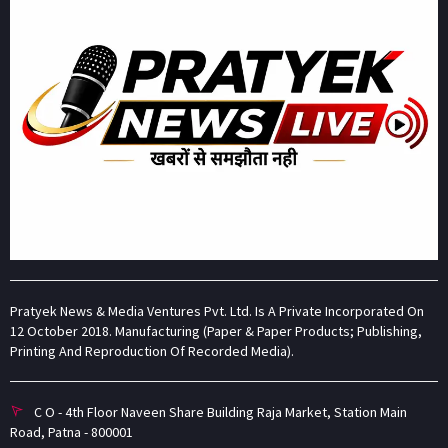
Pratyek News & Media Ventures Pvt. Ltd. Is A Private Incorporated On
12 October 2018. Manufacturing (Paper & Paper Products; Publishing,
Printing And Reproduction Of Recorded Media).
C O - 4th Floor Naveen Share Building Raja Market, Station Main
Road, Patna - 800001