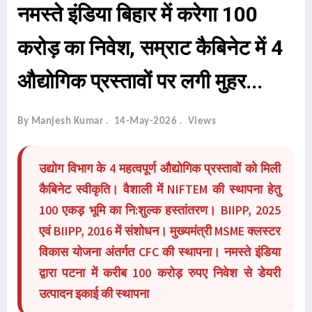
नमस्ते इंडिया बिहार में करेगा 100
करोड़ का निवेश, सम्राट कैबिनेट में 4
औद्योगिक प्रस्तावों पर लगी मुहर...
By Manjesh Kumar
14-May-2026
Views
उद्योग विभाग के 4 महत्वपूर्ण औद्योगिक प्रस्तावों को मिली
कैबिनेट स्वीकृति। वैशाली में NIFTEM की स्थापना हेतु
100 एकड़ भूमि का नि:शुल्क हस्तांतरण। BIIPP, 2025
एवं BIIPP, 2016 में संशोधन। मुख्यमंत्री MSME क्लस्टर
विकास योजना अंतर्गत CFC की स्थापना। नमस्ते इंडिया
द्वारा पटना में करीब 100 करोड़ रुपए निवेश से डेयरी
उत्पादन इकाई की स्थापना