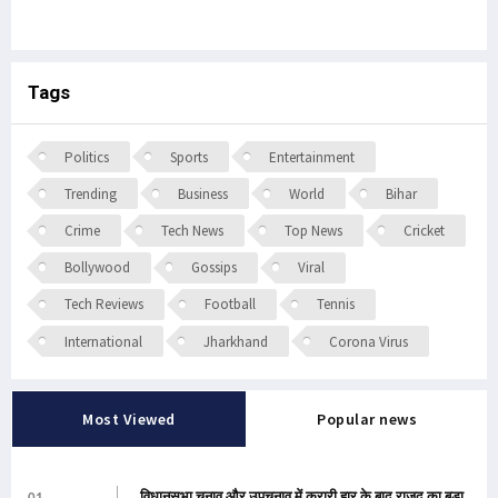
Tags
Politics
Sports
Entertainment
Trending
Business
World
Bihar
Crime
Tech News
Top News
Cricket
Bollywood
Gossips
Viral
Tech Reviews
Football
Tennis
International
Jharkhand
Corona Virus
Most Viewed
Popular news
विधानसभा चुनाव और उपचुनाव में करारी हार के बाद राजद का बड़ा