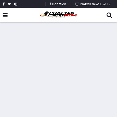
Donation
Pratyek News Live TV