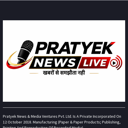
Pratyek News & Media Ventures Pvt. Ltd. Is A Private Incorporated On
12 October 2018. Manufacturing (Paper & Paper Products; Publishing,
Printing And Reproduction Of Recorded Media).