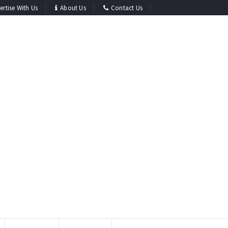
ertise With Us
About Us
Contact Us