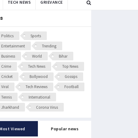
TECH NEWS
GRIEVANCE
s
Politics
Sports
Entertainment
Trending
Business
World
Bihar
Crime
Tech News
Top News
Cricket
Bollywood
Gossips
Viral
Tech Reviews
Football
Tennis
International
Jharkhand
Corona Virus
Most Viewed
Popular news