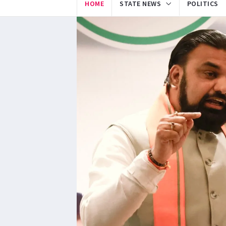
HOME
STATE NEWS
POLITICS