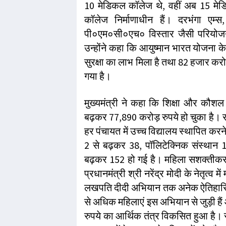
10 मेडिकल कॉलेज थे, वहीं अब 15 मे
कॉलेज निर्माणाधीन हैं। दरभंगा एम
पी०एम०सी०एच० विस्तार जैसी परियोजनाएं 
उन्होंने कहा कि आयुष्मान भारत योजना क
सुरक्षा का लाभ मिला है तथा 82 हजार कर
गया है।
मुख्यमंत्री ने कहा कि शिक्षा और कौश
बढ़कर 77,890 करोड़ रुपये हो चुका है। 
हर पंचायत में उच्च विद्यालय स्थापित करने
2 से बढ़कर 38, पॉलिटेक्निक संस्था
बढ़कर 152 हो गई है। महिला सशक्तीकरण
प्रधानमंत्री श्री नरेंद्र मोदी के नेतृत्
लखपति दीदी अभियान तक अनेक ऐतिहासिक 
से अधिक महिलाएं इस अभियान से जुड़ी है
रुपये का आर्थिक तंत्र विकसित हुआ है।