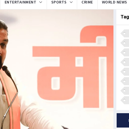
ENTERTAINMENT
SPORTS
CRIME
WORLD NEWS
Tag