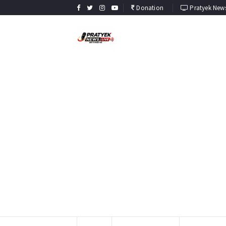
Donation
Pratyek News